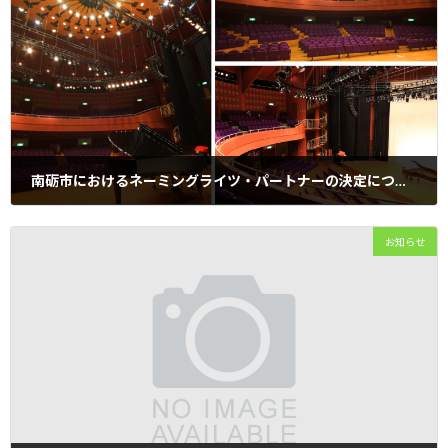
南砺市におけるネーミングライツ・パートナーの決定について
2025年8月8日
株式会社なんとエナジー（代表取締役 北川 智之）は、地域経済の
お知らせ
活性化を目的として、南砺市が募集したネーミングライツ・パートナー
に応募し、「福野文化創造センター」の施設愛称命名権を取得いたしま
した。