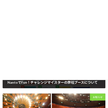
【プレスリリース】なんとあかりプランの適用範囲拡大について
2025年11月12日
お知らせ
NantoでFun！チャレンジマイスターの弊社ブースについて
2025年8月13日
本イベントは南砺市商工会のイベントです。なんとエナジーブースで
お知らせ
は手回し発電機制作を体験していただき、楽しみながら電気をより身近
に感じていただけます。