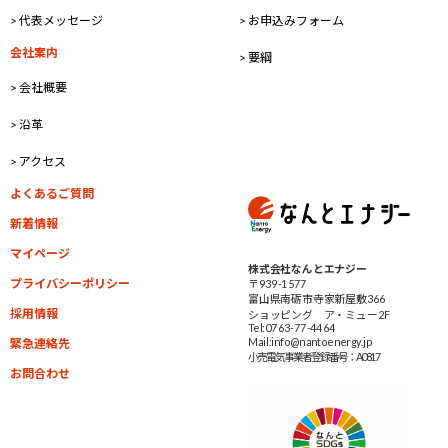
> 代表メッセージ
> お申込みフォーム
会社案内
> 要綱
> 会社概要
> 沿革
> アクセス
よくあるご質問
新着情報
マイページ
株式会社なんとエナジー
プライバシーポリシー
〒939-1577
富山県南砺市寺家新屋敷366
採用情報
ショッピング ア・ミュー2F
Tel:0763-77-4464
Mail:info@nantoenergy.jp
緊急連絡先
小売電気事業者
登録番号：A0817
お問合わせ