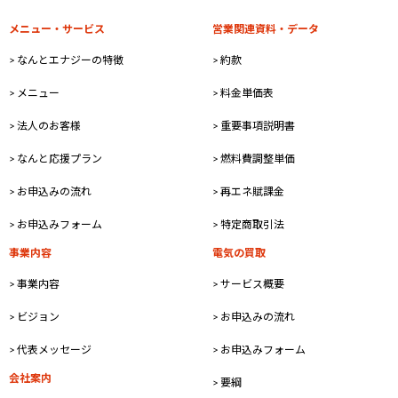
メニュー・サービス
営業関連資料・データ
> なんとエナジーの特徴
> 約款
> メニュー
> 料金単価表
> 法人のお客様
> 重要事項説明書
> なんと応援プラン
> 燃料費調整単価
> お申込みの流れ
> 再エネ賦課金
> お申込みフォーム
> 特定商取引法
事業内容
電気の買取
> 事業内容
> サービス概要
> ビジョン
> お申込みの流れ
> 代表メッセージ
> お申込みフォーム
会社案内
> 要綱