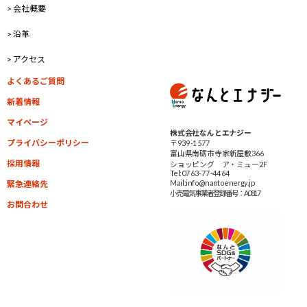
> 会社概要
> 沿革
> アクセス
よくあるご質問
新着情報
マイページ
株式会社なんとエナジー
プライバシーポリシー
〒939-1577
富山県南砺市寺家新屋敷366
採用情報
ショッピング ア・ミュー2F
Tel:0763-77-4464
Mail:info@nantoenergy.jp
緊急連絡先
小売電気事業者
登録番号：A0817
お問合わせ