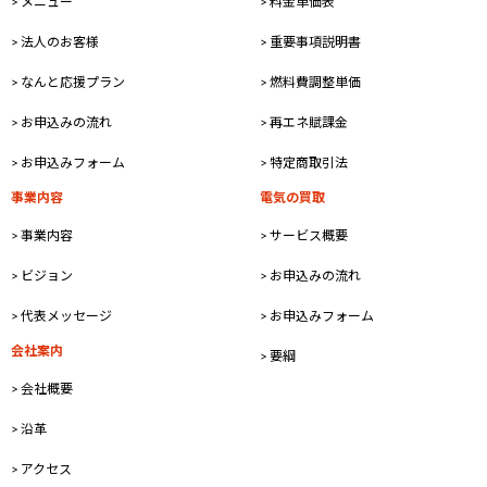
> メニュー
> 料金単価表
> 法人のお客様
> 重要事項説明書
> なんと応援プラン
> 燃料費調整単価
> お申込みの流れ
> 再エネ賦課金
> お申込みフォーム
> 特定商取引法
事業内容
電気の買取
> 事業内容
> サービス概要
> ビジョン
> お申込みの流れ
> 代表メッセージ
> お申込みフォーム
会社案内
> 要綱
> 会社概要
> 沿革
> アクセス