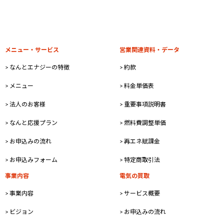
2026年2月27日
メニュー・サービス
営業関連資料・データ
> なんとエナジーの特徴
> 約款
> メニュー
> 料金単価表
> 法人のお客様
> 重要事項説明書
> なんと応援プラン
> 燃料費調整単価
> お申込みの流れ
> 再エネ賦課金
> お申込みフォーム
> 特定商取引法
事業内容
電気の買取
> 事業内容
> サービス概要
> ビジョン
> お申込みの流れ