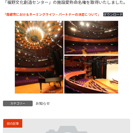
「福野文化創造センター」の施設愛称命名権を取得いたしました。
「南砺市におけるネーミングライツ・パートナーの決定について」
ダウンロード
お知らせ
カテゴリー
前の記事