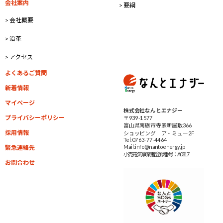
会社案内
> 要綱
> 会社概要
> 沿革
> アクセス
よくあるご質問
新着情報
マイページ
株式会社なんとエナジー
プライバシーポリシー
〒939-1577
富山県南砺市寺家新屋敷366
採用情報
ショッピング ア・ミュー2F
Tel:0763-77-4464
Mail:info@nantoenergy.jp
緊急連絡先
小売電気事業者
登録番号：A0817
お問合わせ