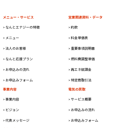
メニュー・サービス
営業関連資料・データ
> なんとエナジーの特徴
> 約款
> メニュー
> 料金単価表
> 法人のお客様
> 重要事項説明書
> なんと応援プラン
> 燃料費調整単価
> お申込みの流れ
> 再エネ賦課金
> お申込みフォーム
> 特定商取引法
事業内容
電気の買取
> 事業内容
> サービス概要
> ビジョン
> お申込みの流れ
> 代表メッセージ
> お申込みフォーム