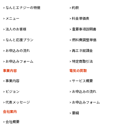
> なんとエナジーの特徴
> 約款
> メニュー
> 料金単価表
> 法人のお客様
> 重要事項説明書
> なんと応援プラン
> 燃料費調整単価
> お申込みの流れ
> 再エネ賦課金
> お申込みフォーム
> 特定商取引法
事業内容
電気の買取
> 事業内容
> サービス概要
> ビジョン
> お申込みの流れ
> 代表メッセージ
> お申込みフォーム
会社案内
> 要綱
> 会社概要