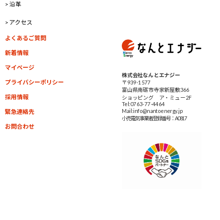
> 沿革
> アクセス
よくあるご質問
新着情報
マイページ
株式会社なんとエナジー
プライバシーポリシー
〒939-1577
富山県南砺市寺家新屋敷366
採用情報
ショッピング ア・ミュー2F
Tel:0763-77-4464
Mail:info@nantoenergy.jp
緊急連絡先
小売電気事業者
登録番号：A0817
お問合わせ