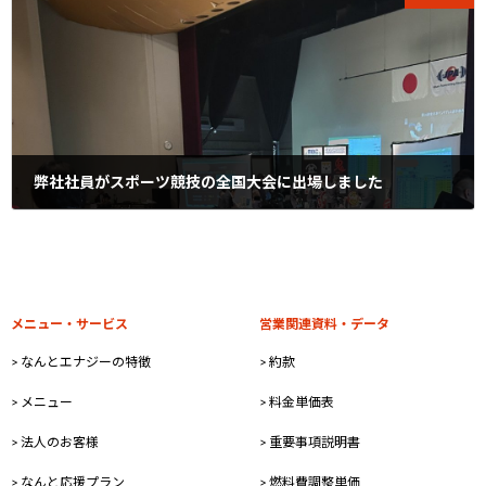
弊社社員がスポーツ競技の全国大会に出場しました
2025年1月29日
メニュー・サービス
営業関連資料・データ
> なんとエナジーの特徴
> 約款
> メニュー
> 料金単価表
> 法人のお客様
> 重要事項説明書
> なんと応援プラン
> 燃料費調整単価