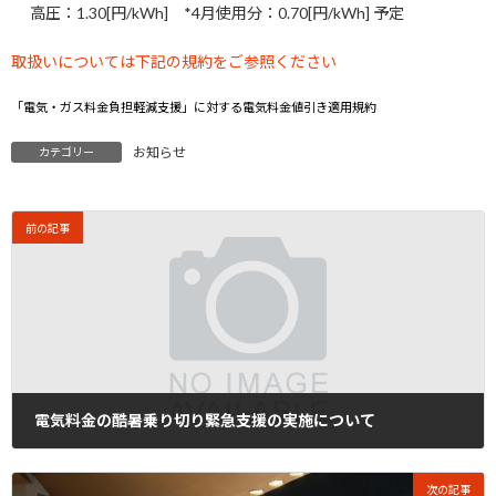
高圧：1.30[円/kWh] *4月使用分：0.70[円/kWh] 予定
取扱いについては下記の規約をご参照ください
「電気・ガス料金負担軽減支援」に対する電気料金値引き適用規約
お知らせ
カテゴリー
前の記事
電気料金の酷暑乗り切り緊急支援の実施について
2024年8月5日
次の記事