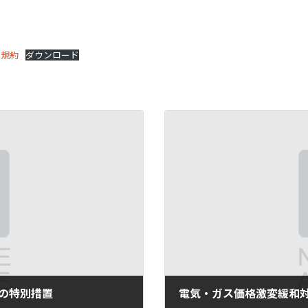
引規約
ダウンロード
の特別措置
電気・ガス価格激変緩和