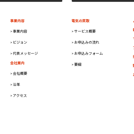
2023年12月26日
事業内容
電気の買取
> 事業内容
> サービス概要
> ビジョン
> お申込みの流れ
> 代表メッセージ
> お申込みフォーム
会社案内
> 要綱
> 会社概要
> 沿革
> アクセス