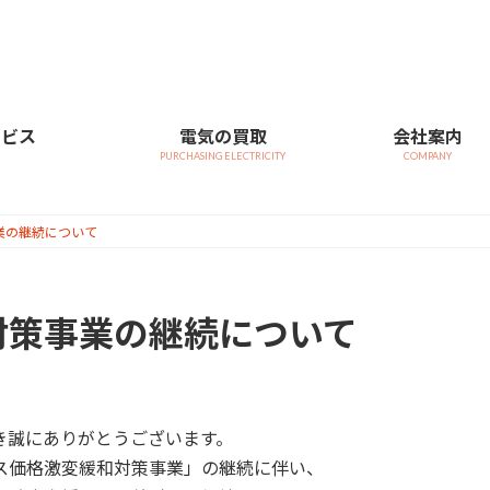
ービス
電気の買取
会社案内
PURCHASING ELECTRICITY
COMPANY
業の継続について
対策事業の継続について
き誠にありがとうございます。
ス価格激変緩和対策事業」の継続に伴い、