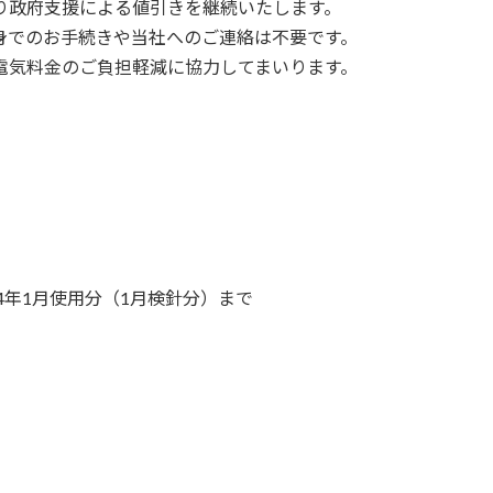
り政府支援による値引きを継続いたします。
身でのお手続きや当社へのご連絡は不要です。
電気料金のご負担軽減に協力してまいります。
24年1月使用分（1月検針分）まで
。