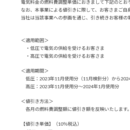
電気料金の燃料費調整単価におきまして下記のとお
なお、本事業による値引きに際して、お客さまご自
当社は当該事業への参画を通じ、引き続きお客様の
＜適用範囲＞
・低圧で電気の供給を受けるお客さま
・高圧で電気の供給を受けるお客さま
＜適用期間＞
低圧：2023年11月使用分（11月検針分）から20
高圧：2023年11月使用分～2024年1月使用分
＜値引き方法＞
各月の燃料費調整額に値引き額を反映いたします
【値引き単価】（10％税込）