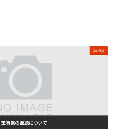
次の記事
対策事業の継続について