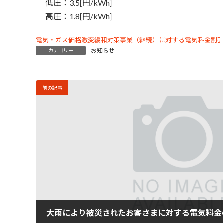
低圧：3.5[円/kWh]
高圧：1.8[円/kWh]
電気・ガス価格激変緩和対策事業（継続）に対する電気料金割
お知らせ
カテゴリー
前の記事
大雨により被災されたお客さまに対する電気料金