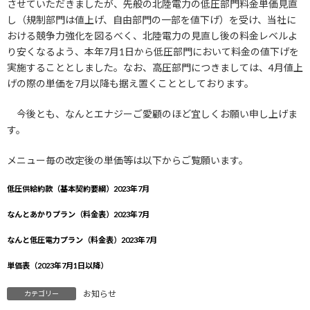
させていただきましたが、先般の北陸電力の低圧部門料金単価見直
し（規制部門は値上げ、自由部門の一部を値下げ）を受け、当社に
おける競争力強化を図るべく、北陸電力の見直し後の料金レベルよ
り安くなるよう、本年7月1日から低圧部門において料金の値下げを
実施することとしました。なお、高圧部門につきましては、4月値上
げの際の単価を7月以降も据え置くこととしております。
今後とも、なんとエナジーご愛顧のほど宜しくお願い申し上げま
す。
メニュー毎の改定後の単価等は以下からご覧願います。
低圧供給約款（基本契約要綱）2023年7月
なんとあかりプラン（料金表）2023年7月
なんと低圧電力プラン（料金表）2023年7月
単価表（2023年7月1日以降）
お知らせ
カテゴリー