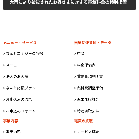
大雨により被災されたお客さまに対する電気料金の特別措置
2023年7月25日
メニュー・サービス
営業関連資料・データ
> なんとエナジーの特徴
> 約款
> メニュー
> 料金単価表
> 法人のお客様
> 重要事項説明書
> なんと応援プラン
> 燃料費調整単価
> お申込みの流れ
> 再エネ賦課金
> お申込みフォーム
> 特定商取引法
事業内容
電気の買取
> 事業内容
> サービス概要