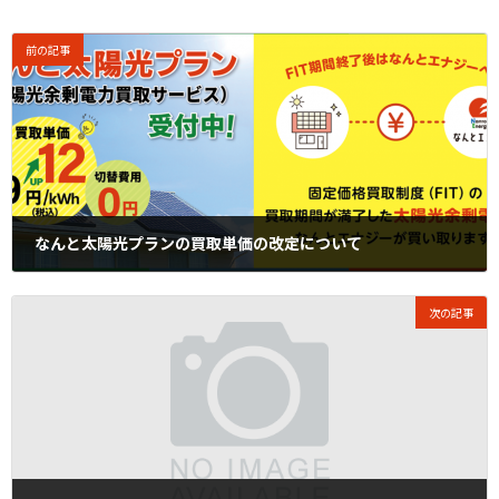
前の記事
なんと太陽光プランの買取単価の改定について
2023年4月14日
次の記事