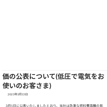
コ
ナ
ン
ビ
テ
ゲ
ン
ー
ツ
シ
へ
ョ
ス
ン
キ
に
ッ
移
HOME
新着情報
お知らせ
プ
動
【重要】4月1日からの電気料金単価の公表について(低圧で電気をお使いのお客
さま)
【重要】4月1日からの電気料金単
価の公表について(低圧で電気をお
使いのお客さま)
2023年3月15日
3月1日に公表いたしましたとおり、当社は急激な燃料費高騰の影