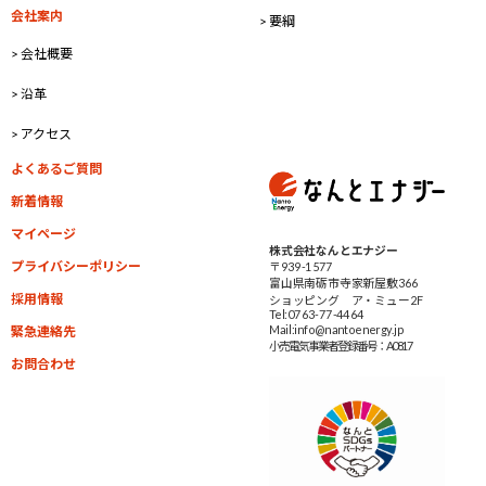
会社案内
> 要綱
> 会社概要
> 沿革
> アクセス
よくあるご質問
新着情報
マイページ
株式会社なんとエナジー
プライバシーポリシー
〒939-1577
富山県南砺市寺家新屋敷366
採用情報
ショッピング ア・ミュー2F
Tel:0763-77-4464
Mail:info@nantoenergy.jp
緊急連絡先
小売電気事業者
登録番号：A0817
お問合わせ