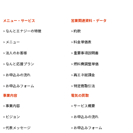
メニュー・サービス
営業関連資料・データ
> なんとエナジーの特徴
> 約款
> メニュー
> 料金単価表
> 法人のお客様
> 重要事項説明書
> なんと応援プラン
> 燃料費調整単価
> お申込みの流れ
> 再エネ賦課金
> お申込みフォーム
> 特定商取引法
事業内容
電気の買取
> 事業内容
> サービス概要
> ビジョン
> お申込みの流れ
> 代表メッセージ
> お申込みフォーム