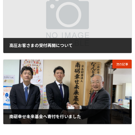
高圧お客さまの受付再開について
2023年3月14日
次の記事
南砺幸せ未来基金へ寄付を行いました
2023年3月28日