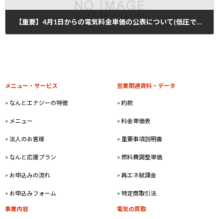
【重要】4月1日からの電気料金単価の公表について(低圧で電気をお使いのお客さま)
2023年3月15日
メニュー・サービス
営業関連資料・データ
> なんとエナジーの特徴
> 約款
> メニュー
> 料金単価表
> 法人のお客様
> 重要事項説明書
> なんと応援プラン
> 燃料費調整単価
> お申込みの流れ
> 再エネ賦課金
> お申込みフォーム
> 特定商取引法
事業内容
電気の買取