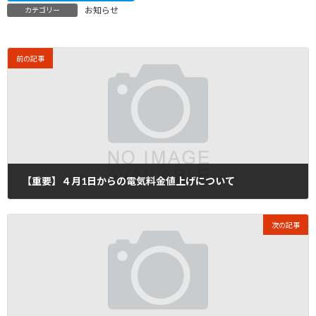
お知らせ
カテゴリー
前の記事
【重要】４月1日からの電気料金値上げについて
2023年3月1日
次の記事