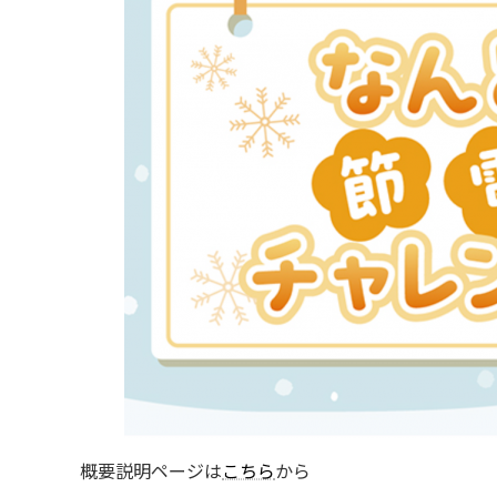
概要説明ページは
こちら
から