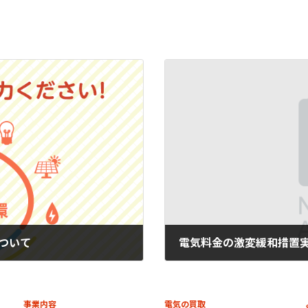
ついて
電気料金の激変緩和措置
2022年12月19日
事業内容
電気の買取