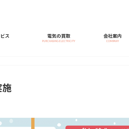
ービス
電気の買取
会社案内
PURCHASING ELECTRICITY
COMPANY
実施