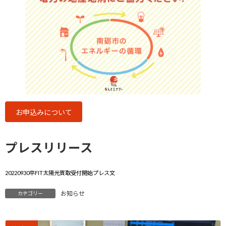
お申込みについて
プレスリリース
20220930卒FIT太陽光買取受付開始プレス文
お知らせ
カテゴリー