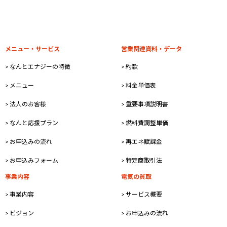
メニュー・サービス
営業関連資料・データ
> なんとエナジーの特徴
> 約款
> メニュー
> 料金単価表
> 法人のお客様
> 重要事項説明書
> なんと応援プラン
> 燃料費調整単価
> お申込みの流れ
> 再エネ賦課金
> お申込みフォーム
> 特定商取引法
事業内容
電気の買取
> 事業内容
> サービス概要
> ビジョン
> お申込みの流れ