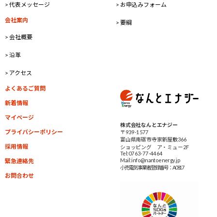
> 代表メッセージ
> お申込みフォーム
会社案内
> 要綱
> 会社概要
> 沿革
> アクセス
よくあるご質問
新着情報
マイページ
株式会社なんとエナジー
プライバシーポリシー
〒939-1577
富山県南砺市寺家新屋敷366
採用情報
ショッピング ア・ミュー2F
Tel:0763-77-4464
Mail:info@nantoenergy.jp
緊急連絡先
小売電気事業者
登録番号：A0817
お問合わせ