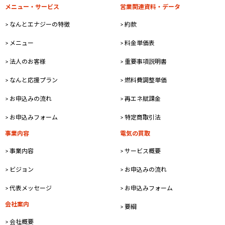
メニュー・サービス
営業関連資料・データ
> なんとエナジーの特徴
> 約款
> メニュー
> 料金単価表
> 法人のお客様
> 重要事項説明書
> なんと応援プラン
> 燃料費調整単価
> お申込みの流れ
> 再エネ賦課金
> お申込みフォーム
> 特定商取引法
事業内容
電気の買取
> 事業内容
> サービス概要
> ビジョン
> お申込みの流れ
> 代表メッセージ
> お申込みフォーム
会社案内
> 要綱
> 会社概要