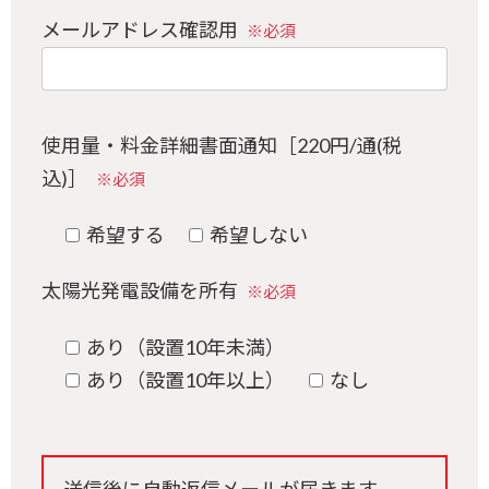
メールアドレス確認用
※必須
使用量・料金詳細書面通知［220円/通(税
込)］
※必須
希望する
希望しない
太陽光発電設備を所有
※必須
あり（設置10年未満）
あり（設置10年以上）
なし