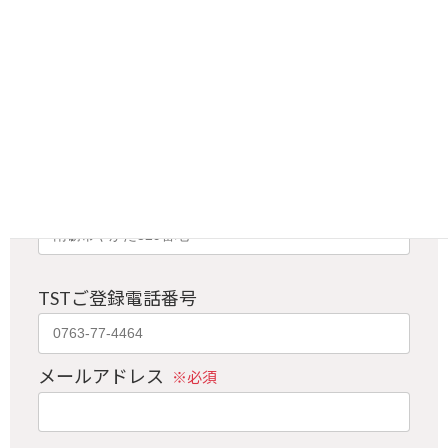
い。
電気契約と同じ
TSTご契約名義
TSTご契約住所
TSTご登録電話番号
メールアドレス
※必須