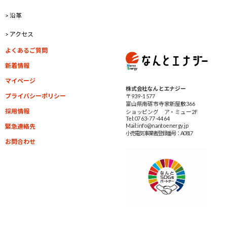
> 沿革
> アクセス
よくあるご質問
新着情報
マイページ
株式会社なんとエナジー
プライバシーポリシー
〒939-1577
富山県南砺市寺家新屋敷366
採用情報
ショッピング ア・ミュー2F
Tel:0763-77-4464
Mail:info@nantoenergy.jp
緊急連絡先
小売電気事業者
登録番号：A0817
お問合わせ